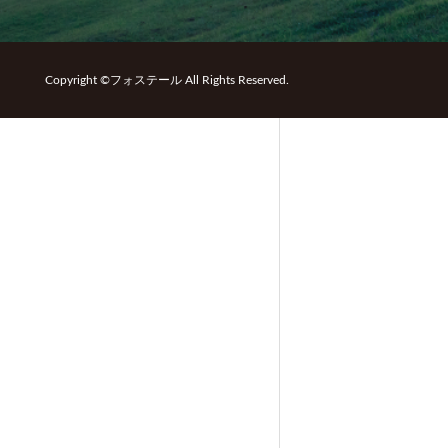
Copyright ©フォステール All Rights Reserved.