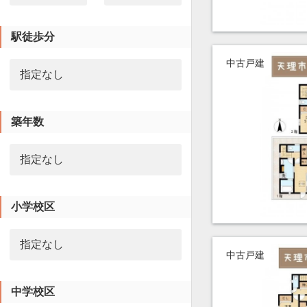
駅徒歩分
中古戸建
築年数
小学校区
中古戸建
中学校区