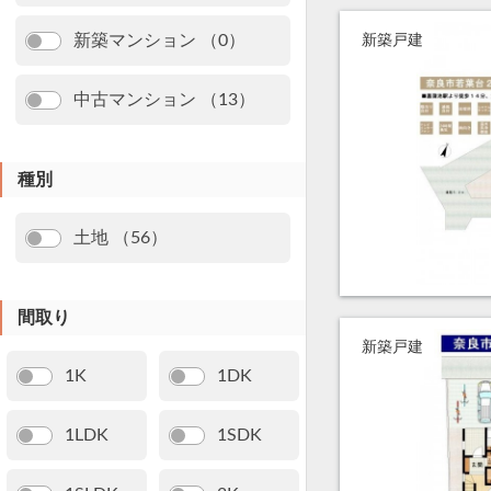
新築マンション （0）
新築戸建
中古マンション （13）
種別
土地 （56）
間取り
新築戸建
1K
1DK
1LDK
1SDK