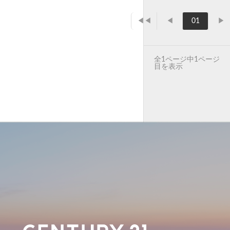
◀◀
◀
01
▶
全1ページ中1ページ
目を表示