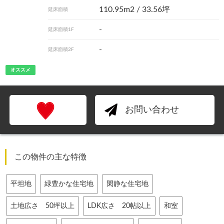
110.95m
2
/ 33.56坪
延床面積
-
延床面積1F
-
延床面積2F
オススメ
お問い合わせ
この物件の主な特徴
平坦地
緑豊かな住宅地
閑静な住宅地
土地広さ 50坪以上
LDK広さ 20帖以上
和室