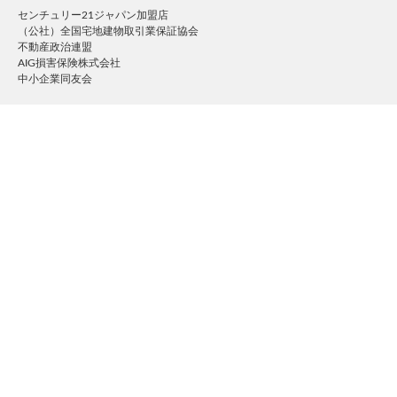
センチュリー21ジャパン加盟店
（公社）全国宅地建物取引業保証協会
不動産政治連盟
AIG損害保険株式会社
中小企業同友会