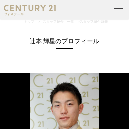
トップ
>
スタッフ紹介 一覧
>
スタッフ紹介 詳細
辻本 輝星のプロフィール