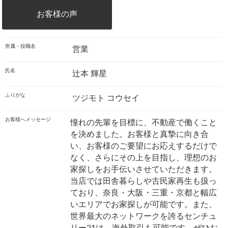
お客様の声
所属・役職名
営業
氏名
辻本 輝星
ふりがな
ツジモト コウセイ
お客様へメッセージ
憧れの先輩を目標に、不動産で働くこと
を決めました。お客様と真摯に向き合
い、お客様のご要望にお応えするだけで
なく、さらにその上を目指し、理想のお
家探しをお手伝いさせていただきます。
当店では田舎暮らしや古民家再生も扱っ
ており、奈良・大阪・三重・京都と幅広
いエリアでお家探しが可能です。また、
世界最大のネットワークを誇るセンチュ
リー21は、海外取引も可能です。ぜひお