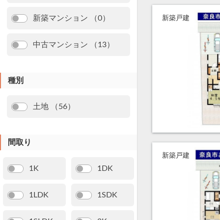
新築マンション （0）
新築戸建
中古マンション （13）
種別
土地 （56）
間取り
新築戸建
1K
1DK
1LDK
1SDK