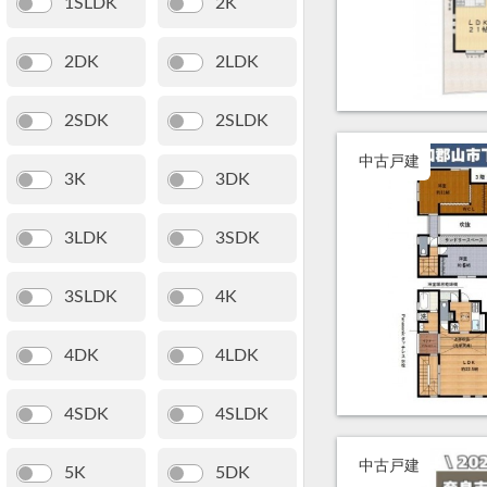
1SLDK
2K
2DK
2LDK
2SDK
2SLDK
中古戸建
3K
3DK
3LDK
3SDK
3SLDK
4K
4DK
4LDK
4SDK
4SLDK
中古戸建
5K
5DK