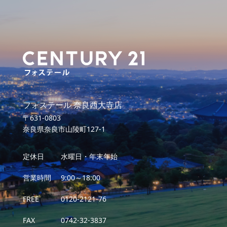
フォステール 奈良西大寺店
〒631-0803
奈良県奈良市山陵町127-1
定休日
水曜日・年末年始
営業時間
9:00～18:00
FREE
0120-2121-76
FAX
0742-32-3837