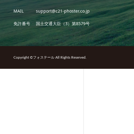
MAIL
support@c21-phoster.co.jp
免許番号
国土交通大臣（3）第8579号
Copyright ©フォステール All Rights Reserved.