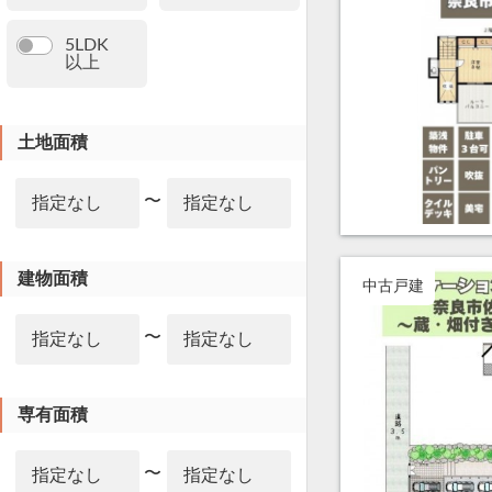
5LDK
以上
土地面積
〜
建物面積
中古戸建
〜
専有面積
〜