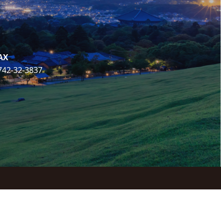
AX
742-32-3837