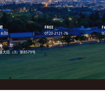
間
FREE
F
8:00
0120-2121-76
0
号
通大臣（3）第8579号