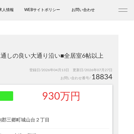
求人情報
WEBサイトポリシー
お問い合わせ
見通しの良い大通り沿い■全居室6帖以上
登録日/2026年04月13日 更新日/2026年07月27日
18834
お問い合わせ番号/
930万円
駒郡三郷町城山台２丁目