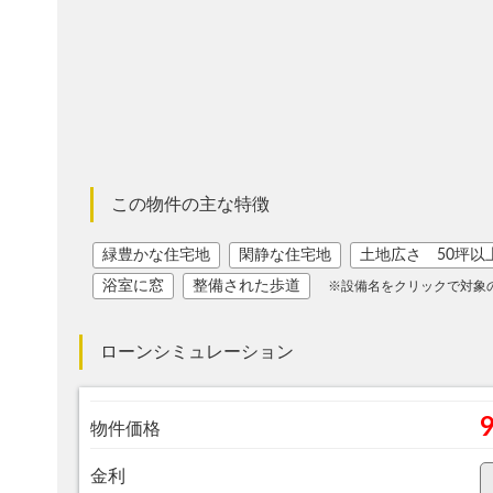
この物件の主な特徴
緑豊かな住宅地
閑静な住宅地
土地広さ 50坪以
浴室に窓
整備された歩道
※設備名をクリックで対象
ローンシミュレーション
物件価格
金利