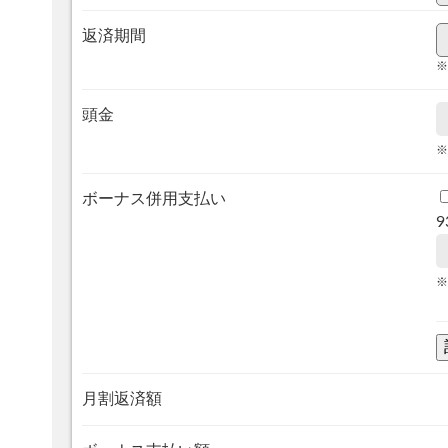
返済期間
※
頭金
※
ボーナス併用支払い
9
※
月割返済額