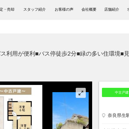
定・売却
スタッフ紹介
お客様の声
会社概要
店舗紹介
バス利用が便利■バス停徒歩2分■緑の多い住環境■
中古戸建
奈良県生