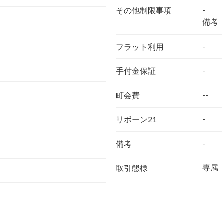
-
その他制限事項
備考
-
フラット利用
-
手付金保証
--
町会費
-
リボーン21
-
備考
専属
取引態様