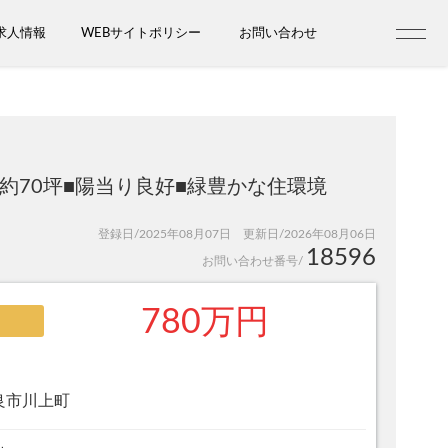
求人情報
WEBサイトポリシー
お問い合わせ
約70坪■陽当り良好■緑豊かな住環境
登録日/2025年08月07日 更新日/2026年08月06日
18596
お問い合わせ番号/
780万円
良市川上町