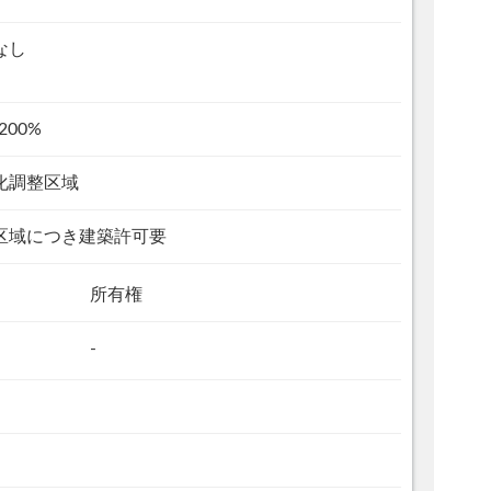
なし
200%
化調整区域
区域につき建築許可要
所有権
-