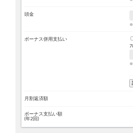
頭金
※
ボーナス併用支払い
7
※
月割返済額
ボーナス支払い額
(年2回)