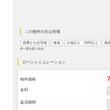
この物件の主な特徴
緑豊かな住宅地
角地
土地広さ 50坪以上
南
件一覧を絞り込み
ローンシミュレーション
物件価格
金利
返済期間
※