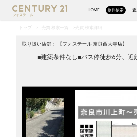
HOME
物件検索
査
トップ
>
売買 検索一覧
>
売買 検索詳細
取り扱い店舗： 【フォステール 奈良西大寺店】
■建築条件なし■バス停徒歩6分、近