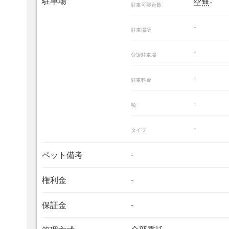
駐車場
空無-
駐車可能台数
-
駐車場所
-
分譲駐車場
-
駐車料金
-
税
-
タイプ
-
ペット備考
-
権利金
-
保証金