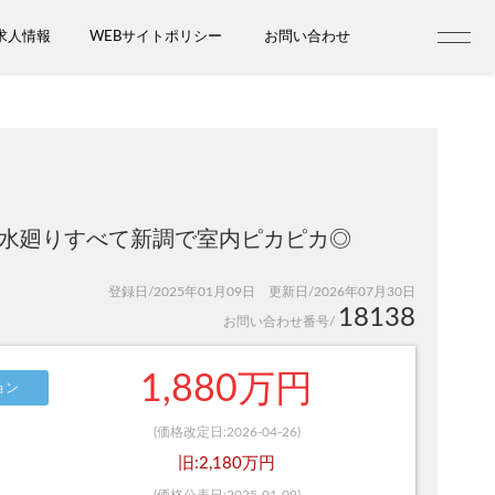
求人情報
WEBサイトポリシー
お問い合わせ
！水廻りすべて新調で室内ピカピカ◎
登録日/2025年01月09日 更新日/2026年07月30日
18138
お問い合わせ番号/
1,880万円
ョン
(価格改定日:2026-04-26)
旧:2,180万円