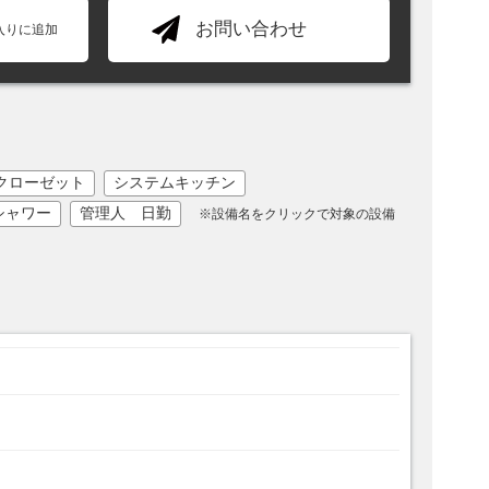
お問い合わせ
入りに追加
クローゼット
システムキッチン
シャワー
管理人 日勤
※設備名をクリックで対象の設備