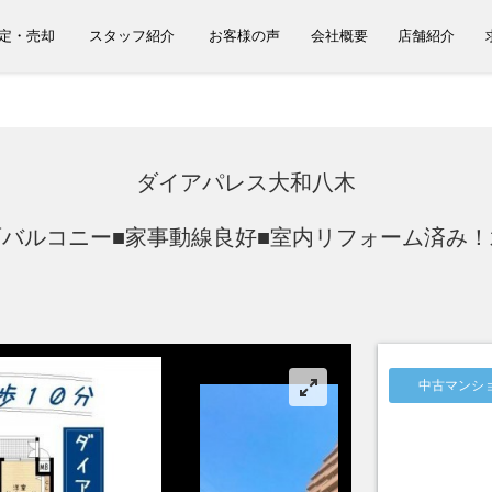
定・売却
スタッフ紹介
お客様の声
会社概要
店舗紹介
ダイアパレス大和八木
二面バルコニー■家事動線良好■室内リフォーム済み
中古マンシ