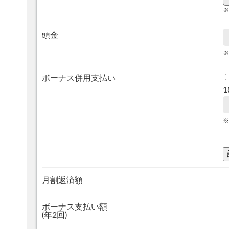
※
頭金
※
ボーナス併用支払い
1
※
月割返済額
ボーナス支払い額
(年2回)