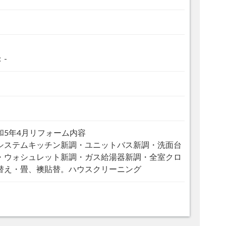
：-
和5年4月リフォーム内容
ステムキッチン新調・ユニットバス新調・洗面台
・ウォシュレット新調・ガス給湯器新調・全室クロ
替え・畳、襖貼替。ハウスクリーニング