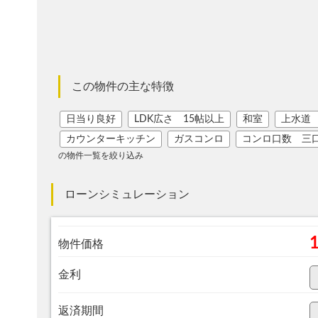
この物件の主な特徴
日当り良好
LDK広さ 15帖以上
和室
上水道
カウンターキッチン
ガスコンロ
コンロ口数 三
の物件一覧を絞り込み
ローンシミュレーション
物件価格
金利
返済期間