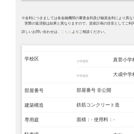
※金利につきましては各金融機関の審査金利及び融資金利により異な
実際の返済額は結果と異なりますので、資産計画の目安としてご利
詳しいお問い合わせは、
こちら
よりご相談ください。
学校区
真菅小学校
小学校区
大成中学校
中学校区
部屋番号 非公開
部屋番号
鉄筋コンクリート造
建築構造
面積：- 使用料：-
専用庭