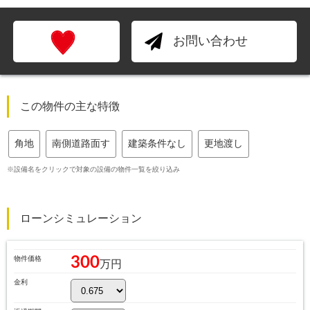
お問い合わせ
この物件の主な特徴
角地
南側道路面す
建築条件なし
更地渡し
※設備名をクリックで対象の設備の物件一覧を絞り込み
ローンシミュレーション
300
物件価格
万円
金利