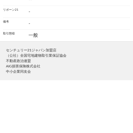
リボーン21
-
備考
-
取引態様
一般
センチュリー21ジャパン加盟店
（公社）全国宅地建物取引業保証協会
不動産政治連盟
AIG損害保険株式会社
中小企業同友会