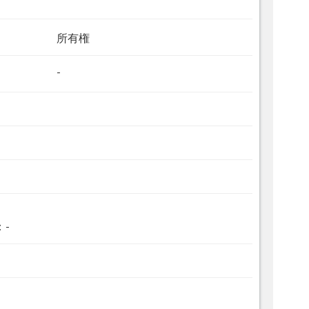
所有権
-
：-