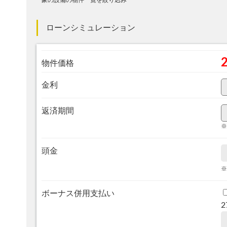
象の設備の物件一覧を絞り込み
ローンシミュレーション
物件価格
金利
返済期間
※
頭金
※
ボーナス併用支払い
2