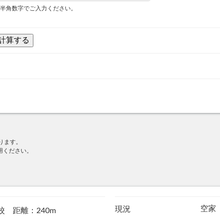
半角数字でご入力ください。
ります。
用ください。
空家
現況
校 距離：240m