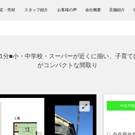
定・売却
スタッフ紹介
お客様の声
会社概要
店舗紹介
歩1分■小・中学校・スーパーが近くに揃い、子育て
がコンパクトな間取り
中古戸建
奈良県奈