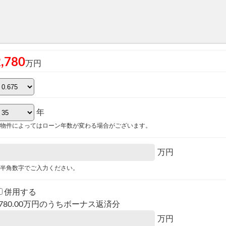
2,780
万円
年
物件によってはローン年数が変わる場合がございます。
万円
半角数字でご入力ください。
併用する
780.00
万円のうちボーナス返済分
万円