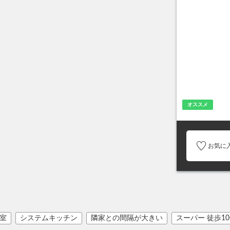
オススメ
お気に
室
システムキッチン
隣家との間隔が大きい
スーパー 徒歩1