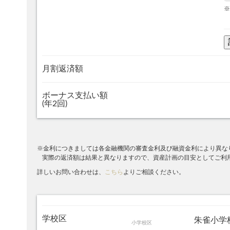
※
月割返済額
ボーナス支払い額
(年2回)
※金利につきましては各金融機関の審査金利及び融資金利により異な
実際の返済額は結果と異なりますので、資産計画の目安としてご利
詳しいお問い合わせは、
こちら
よりご相談ください。
学校区
朱雀小学
小学校区