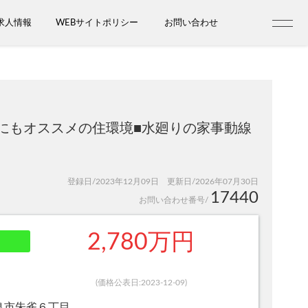
求人情報
WEBサイトポリシー
お問い合わせ
にもオススメの住環境■水廻りの家事動線
登録日/2023年12月09日 更新日/2026年07月30日
17440
お問い合わせ番号/
2,780万円
(価格公表日:2023-12-09)
良市朱雀６丁目