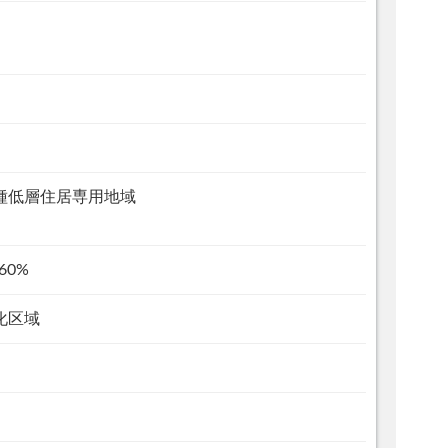
種低層住居専用地域
60%
化区域