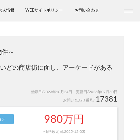
求人情報
WEBサイトポリシー
お問い合わせ
物件～
ちいどの商店街に面し、アーケードがある
登録日/2023年10月24日 更新日/2026年07月30日
17381
お問い合わせ番号/
980万円
ョン
(価格改定日:2025-12-05)