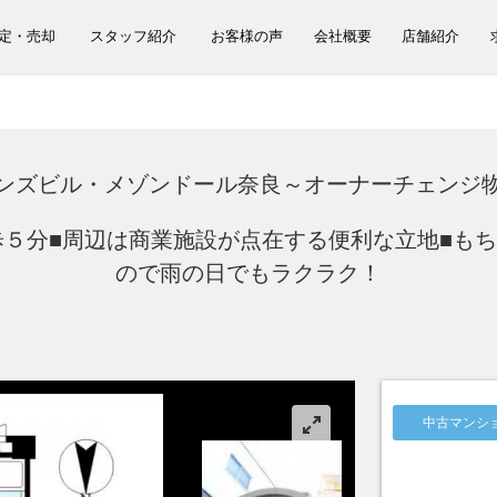
定・売却
スタッフ紹介
お客様の声
会社概要
店舗紹介
ンズビル・メゾンドール奈良～オーナーチェンジ
歩５分■周辺は商業施設が点在する便利な立地■も
ので雨の日でもラクラク！
中古マンシ