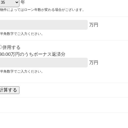
年
物件によってはローン年数が変わる場合がございます。
万円
半角数字でご入力ください。
併用する
80.00
万円のうちボーナス返済分
万円
半角数字でご入力ください。