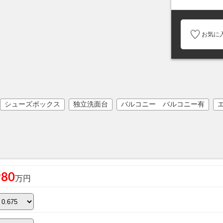
お気に
シューズボックス
独立洗面台
バルコニー バルコニー有
980
万円