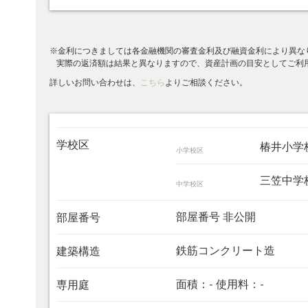
※金利につきましては各金融機関の審査金利及び融資金利により異な
実際の返済額は結果と異なりますので、資産計画の目安としてご利
詳しいお問い合わせは、
こちら
よりご相談ください。
学校区
椿井小学
小学校区
三笠中学校
中学校区
部屋番号 非公開
部屋番号
鉄筋コンクリート造
建築構造
面積：- 使用料：-
専用庭