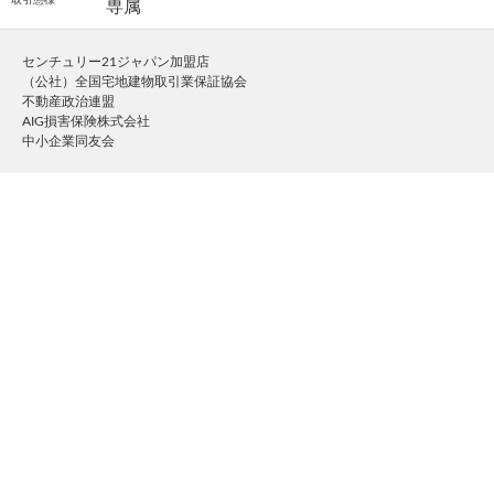
取引態様
専属
センチュリー21ジャパン加盟店
（公社）全国宅地建物取引業保証協会
不動産政治連盟
AIG損害保険株式会社
中小企業同友会