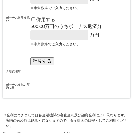
※半角数字でご入力ください。
ボーナス併用支払
併用する
い
500.00
万円のうちボーナス返済分
万円
※半角数字でご入力ください。
月割返済額
ボーナス支払い額
(年2回)
※金利につきましては各金融機関の審査金利及び融資金利により異なります。
実際の返済額は結果と異なりますので、資産計画の目安としてご利用くださ
い。