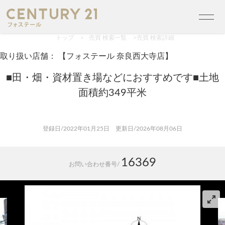
トップ
>
売買 検索一覧
>
売買 検索詳細
取り扱い店舗： 【フォステール 奈良西大寺店】
■田・畑・資材置き場などにおすすめです■土地
面積約349平米
登録日/2022年01月25日 更新日/2026年08月06日
16369
お問い合わせ番号/