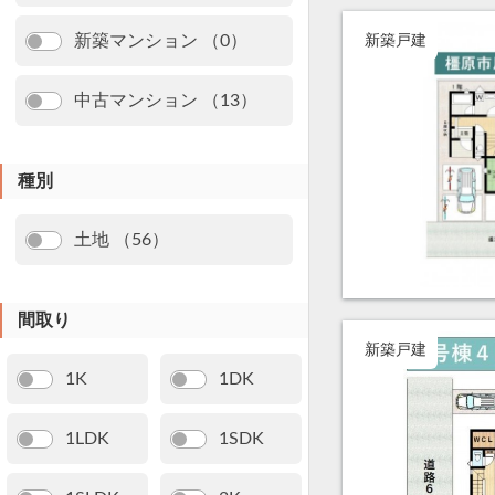
新築マンション （0）
新築戸建
中古マンション （13）
種別
土地 （56）
間取り
新築戸建
1K
1DK
1LDK
1SDK