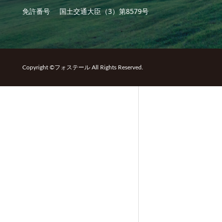
免許番号
国土交通大臣（3）第8579号
Copyright ©フォステール All Rights Reserved.