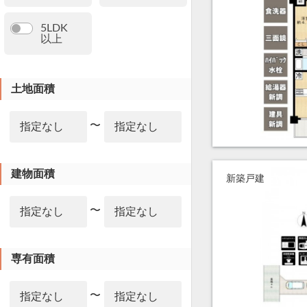
5LDK
以上
土地面積
〜
建物面積
新築戸建
〜
専有面積
〜