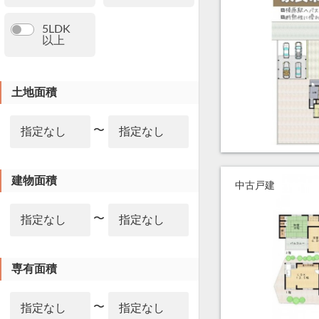
5LDK
以上
土地面積
〜
建物面積
中古戸建
〜
専有面積
〜