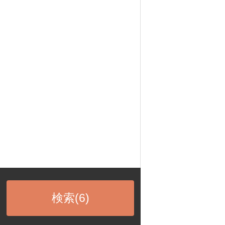
検索(
6
)