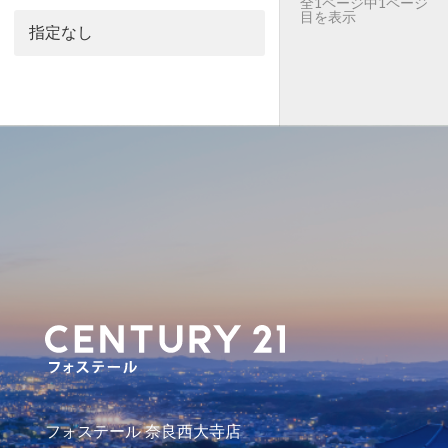
全1ページ中1ページ
目を表示
フォステール 奈良西大寺店