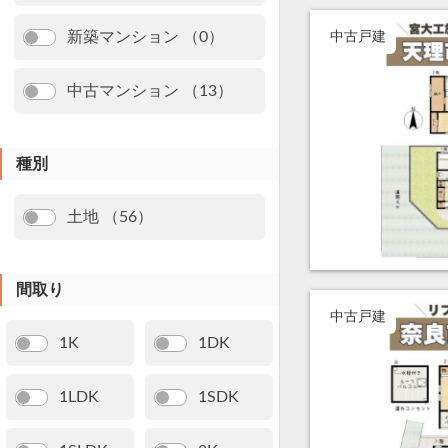
新築マンション （0）
中古戸建
中古マンション （13）
種別
土地 （56）
間取り
中古戸建
1K
1DK
1LDK
1SDK