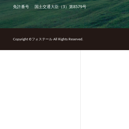
免許番号
国土交通大臣（3）第8579号
Copyright ©フォステール All Rights Reserved.