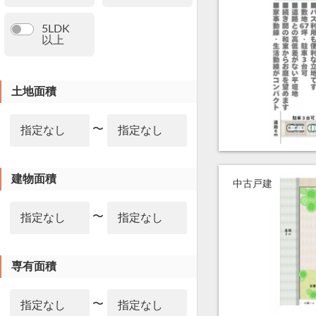
5LDK
以上
土地面積
〜
建物面積
中古戸建
〜
専有面積
〜