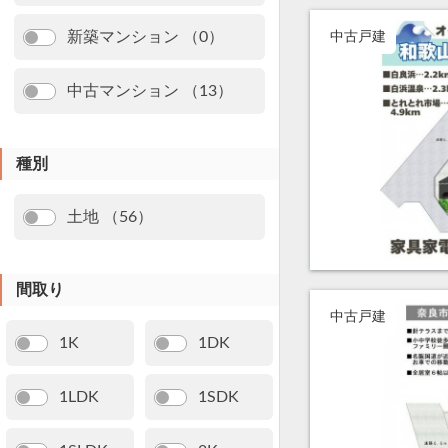
新築マンション （0）
中古戸建
中古マンション （13）
種別
土地 （56）
間取り
中古戸建
1K
1DK
1LDK
1SDK