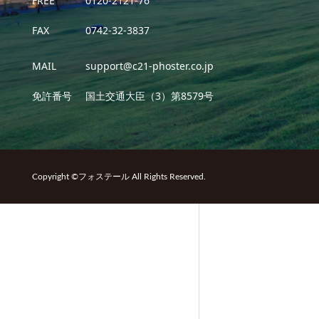
FREE
0120-2121-76
FAX
0742-32-3837
MAIL
support@c21-phoster.co.jp
免許番号
国土交通大臣（3）第8579号
Copyright ©フォステール All Rights Reserved.