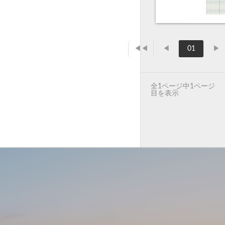
◀◀
◀
01
▶
全1ページ中1ページ
目を表示