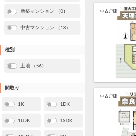
新築マンション （0）
中古戸建
中古マンション （13）
種別
土地 （56）
間取り
中古戸建
1K
1DK
1LDK
1SDK