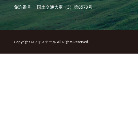
免許番号
国土交通大臣（3）第8579号
Copyright ©フォステール All Rights Reserved.