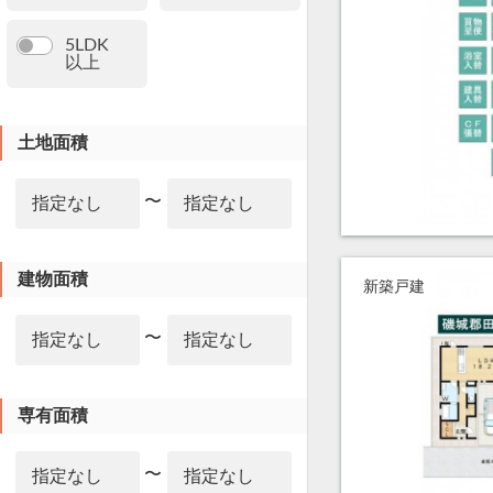
5LDK
以上
土地面積
〜
建物面積
新築戸建
〜
専有面積
〜