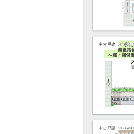
中古戸建
中古戸建